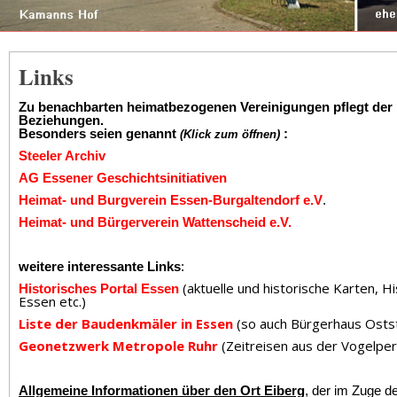
Links
Zu benachbarten heimatbezogenen Vereinigungen pflegt der 
Beziehungen.
Besonders seien genannt
:
(Klick zum öffnen)
Steeler Archiv
AG Essener Geschichtsinitiativen
Heimat- und Burgverein Essen-Burgaltendorf e.V
.
Heimat- und Bürgerverein Wattenscheid e.V.
weitere interessante Links
:
(aktuelle und historische Karten, Hi
Historisches Portal Essen
Essen etc.)
Liste der Baudenkmäler in Essen
(so auch Bürgerhaus Ostst
Geonetzwerk Metropole Ruhr
(Zeitreisen aus der Vogelpers
Allgemeine Informationen über den Ort Eiberg
, der im Zuge d