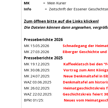
MK
= Mein Kurier
Info
= Zeitschrift der Essener Geschichtsini
Zum öffnen bitte auf die Links klicken!
Die Dateien können dann angesehen, vergröße
Presseberichte 2026
MK 15.05.2026
Schnadegang der Heimat
MK 27.03.2026
Eiberger Geschichte und
Presseberichte 2025
MK 19.12.2025:
Kaffeeklatsch bei den "
MK 30.08.2025:
Vortrag zum Amt Königs
MK 24.07.2025:
Neue Denkmaltafel in Ei
WAZ 03.06.2025
Denkmaltafel am histor
MK 26.02.2025:
Heimatgeschichtskreis f
WAZ 22.02.2025:
Geschichtskreis feiert 3
BPkt 01/25:
Neues vom Heimatgesch