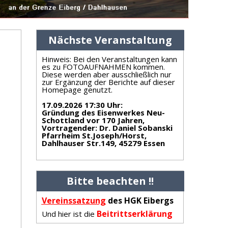
Nächste Veranstaltung
Hinweis: Bei den Veranstaltungen kann
es zu FOTOAUFNAHMEN kommen.
Diese werden aber ausschließlich nur
zur Ergänzung der Berichte auf dieser
Homepage genutzt.
17.09.2026 17:30 Uhr
:
Gründung des Eisenwerkes Neu-
Schottland vor 170 Jahren,
Vortragender: Dr. Daniel Sobanski
Pfarrheim St.Joseph/Horst,
Dahlhauser Str.149, 45279 Essen
Bitte beachten !!
Vereinss
atzung
des HGK Eibergs
Beitrittserklärung
Und hier ist die