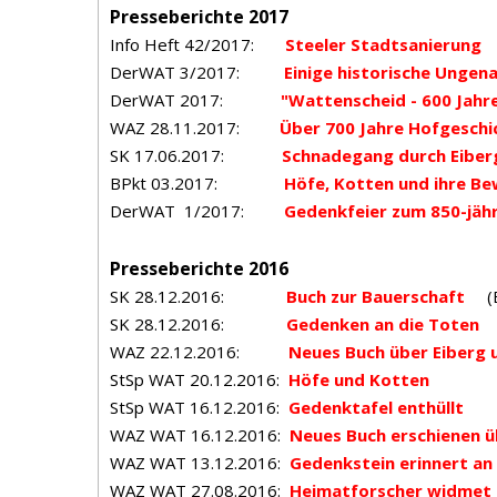
Presseberichte 2017
Info Heft 42/2017:
Steeler Stadtsanierung
DerWAT 3/2017:
Einige historische Ungen
DerWAT 2017:
"Wattenscheid - 600 Jahre 
WAZ 28.11.2017:
Über 700 Jahre Hofgeschi
SK 17.06.2017:
Schnadegang durch Eiber
BPkt 03.2017:
Höfe, Kotten und ihre B
DerWAT 1/2017:
Gedenkfeier zum 850-jäh
Presseberichte 2016
SK 28.12.2016:
Buch zur Bauerschaft
(Er
SK 28.12.2016:
Gedenken an die Toten
WAZ 22.12.2016:
Neues Buch über Eiberg 
StSp WAT 20.12.2016:
Höfe und Kotten
StSp WAT 16.12.2016:
Gedenktafel enthüllt
WAZ WAT 16.12.2016:
Neues Buch erschienen ü
WAZ WAT 13.12.2016:
Gedenkstein erinnert an 
WAZ WAT 27.08.2016:
Heimatforscher widmet s