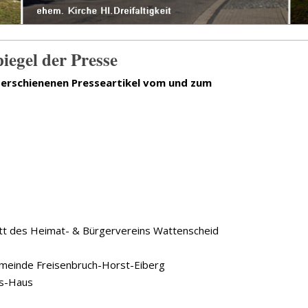
iegel der Presse
n erschienenen Presseartikel vom und zum
t des Heimat- & Bürgervereins Wattenscheid
nde Freisenbruch-Horst-Eiberg
es-Haus