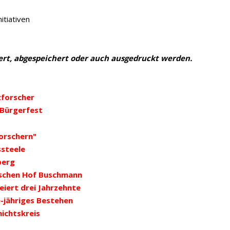
tiativen
rt, abgespeichert oder auch ausgedruckt werden.
forscher
 Bürgerfest
Forschern"
steele
berg
ischen Hof Buschmann
eiert drei Jahrzehnte
0-jähriges Bestehen
ichtskreis