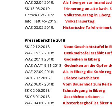
WAZ 02.04.2019:
Als Eiberger zur Imandtsc
SK 13.03.2019:
Erinnerung an alte kath. S
DerWAT 2/2019:
Volkstrauertag in Eiberg
Info Heft 46-2019:
Volkstrauertag
WAZ 05.02.2019:
Historische Tafel erinnert
Presseberichte 2018
SK 22.12.2018:
Neue Geschichtstafel in E
WAZ 19.12.2018:
Denkmaltafel erzählt Ho
WAZ 20.11.2018:
Gedenken in Eiberg
WAZ WAT19.11.2018:
Gedenken an die Opfer d
WAZ 22.09.2018:
Als in Eiberg die Kohle reg
SK 18.07.2018:
Erlebte Geschichte
WAZ 06.07.2018:
Vom Bauernhof zum Reite
SK 02.06.2018:
Schnadegang in Eiberg
SK 06.01.2018:
Geschichte erleben ...
WAZ 04.01.2018:
Klosterberghof ist älter 