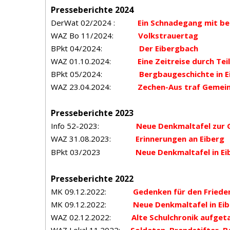
Presseberichte 2024
DerWat 02/2024 :
Ein Schnadegang mit b
WAZ Bo 11/2024:
Volkstrauertag
BPkt 04/2024:
Der Eibergbach
WAZ 01.10.2024:
Eine Zeitreise durch Tei
BPkt 05/2024:
Bergbaugeschichte in E
WAZ 23.04.2024:
Zechen-Aus traf Gemein
Presseberichte 2023
Info 52-2023:
Neue Denkmaltafel zur G
WAZ 31.08.2023:
Erinnerungen an Eiberg
BPkt 03/2023
Neue Denkmaltafel in Ei
Presseberichte 2022
MK 09.12.2022:
Gedenken für den Friede
MK 09.12.2022:
Neue Denkmaltafel in Ei
WAZ 02.12.2022:
Alte Schulchronik aufget