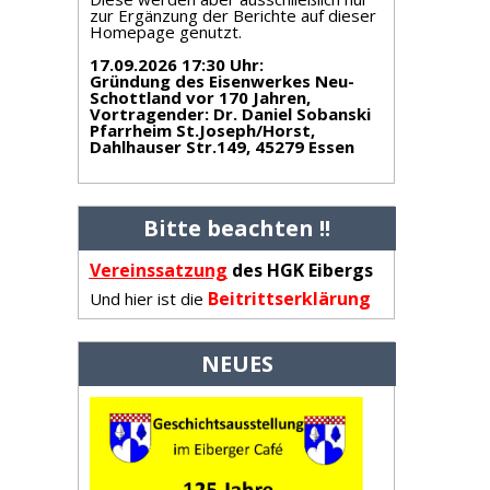
zur Ergänzung der Berichte auf dieser
Homepage genutzt.
17.09.2026 17:30 Uhr
:
Gründung des Eisenwerkes Neu-
Schottland vor 170 Jahren,
Vortragender: Dr. Daniel Sobanski
Pfarrheim St.Joseph/Horst,
Dahlhauser Str.149, 45279 Essen
Bitte beachten !!
Vereinss
atzung
des HGK Eibergs
Beitrittserklärung
Und hier ist die
NEUES