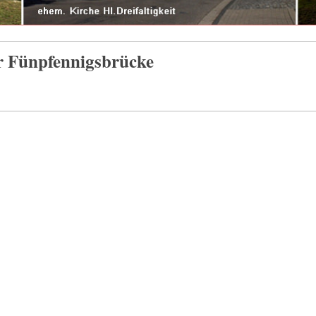
r Fünpfennigsbrücke