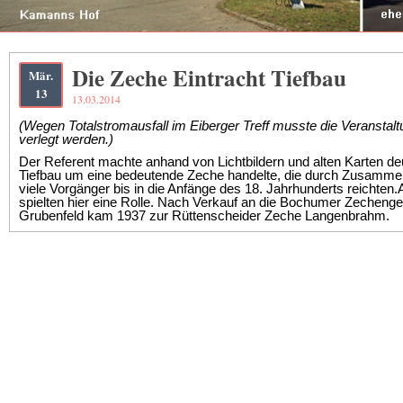
Die Zeche Eintracht Tiefbau
Mär.
13
13.03.2014
(Wegen Totalstromausfall im Eiberger Treff musste die Veranstalt
verlegt werden.)
Der Referent machte anhand von Lichtbildern und alten Karten deu
Tiefbau um eine bedeutende Zeche handelte, die durch Zusammen
viele Vorgänger bis in die Anfänge des 18. Jahrhunderts reichte
spielten hier eine Rolle. Nach Verkauf an die Bochumer Zechengew
Grubenfeld kam 1937 zur Rüttenscheider Zeche Langenbrahm.