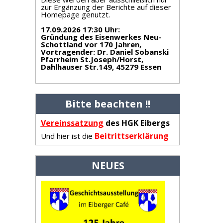
zur Ergänzung der Berichte auf dieser
Homepage genutzt.
17.09.2026 17:30 Uhr
:
Gründung des Eisenwerkes Neu-
Schottland vor 170 Jahren,
Vortragender: Dr. Daniel Sobanski
Pfarrheim St.Joseph/Horst,
Dahlhauser Str.149, 45279 Essen
Bitte beachten !!
Vereinss
atzung
des HGK Eibergs
Beitrittserklärung
Und hier ist die
NEUES