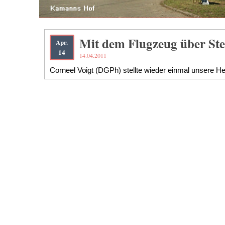
Mit dem Flugzeug über Ste
Apr.
14
14.04.2011
Corneel Voigt (DGPh) stellte wieder einmal unsere He